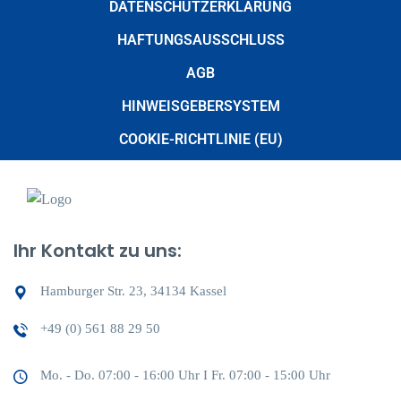
DATENSCHUTZERKLÄRUNG
HAFTUNGSAUSSCHLUSS
AGB
HINWEISGEBERSYSTEM
COOKIE-RICHTLINIE (EU)
Ihr Kontakt zu uns:
Hamburger Str. 23, 34134 Kassel
+49 (0) 561 88 29 50
Mo. - Do. 07:00 - 16:00 Uhr I Fr. 07:00 - 15:00 Uhr