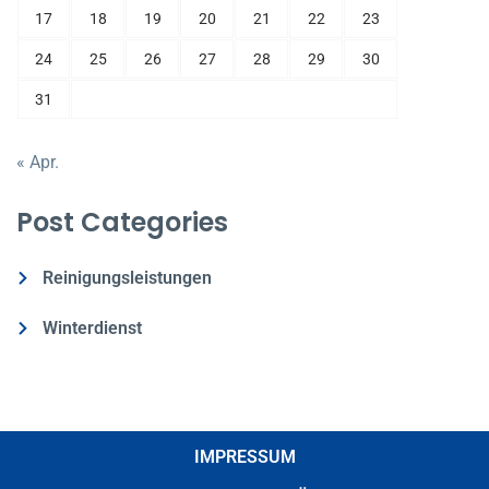
17
18
19
20
21
22
23
24
25
26
27
28
29
30
31
« Apr.
Post Categories
Reinigungsleistungen
Winterdienst
IMPRESSUM